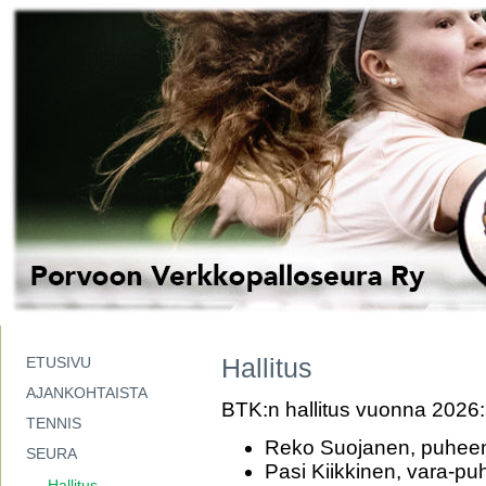
Hallitus
ETUSIVU
AJANKOHTAISTA
BTK:n hallitus vuonna 2026:
TENNIS
Reko Suojanen, puheen
SEURA
Pasi Kiikkinen, vara-pu
Hallitus