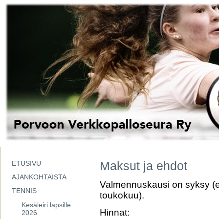
Maksut ja ehdot
ETUSIVU
AJANKOHTAISTA
Valmennuskausi on syksy (e
TENNIS
toukokuu).
Kesäleiri lapsille
Hinnat:
2026