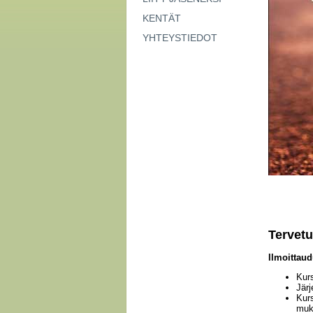
KENTÄT
YHTEYSTIEDOT
Tervetu
Ilmoittau
Kurs
Järj
Kurs
muka