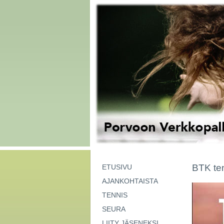
BTK te
ETUSIVU
AJANKOHTAISTA
TENNIS
SEURA
LIITY JÄSENEKSI