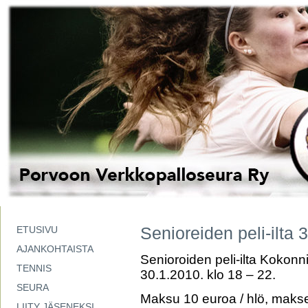
Senioreiden peli-ilta 
ETUSIVU
AJANKOHTAISTA
Senioroiden peli-ilta Koko
TENNIS
30.1.2010. klo 18 – 22.
SEURA
Maksu 10 euroa / hlö, makse
LIITY JÄSENEKSI