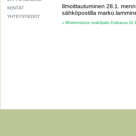
Ilmoittautuminen 28.1. menne
KENTÄT
sähköpostilla marko.lamminen
YHTEYSTIEDOT
«
Minitennistour osakilpailu Kotkassa 16.