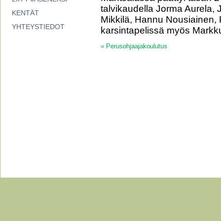
talvikaudella Jorma Aurela, J
KENTÄT
Mikkilä, Hannu Nousiainen, 
YHTEYSTIEDOT
karsintapelissä myös Markk
«
Perusohjaajakoulutus